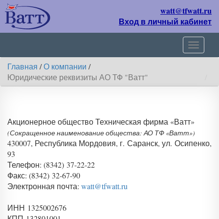
watt@tfwatt.ru
Вход в личный кабинет
Навиг
Главная
/
О компании
/
Юридические реквизиты АО ТФ "Ватт"
Акционерное общество Техническая фирма «Ватт»
(Сокращенное наименование общества: АО ТФ «Ватт»)
430007, Республика Мордовия, г. Саранск, ул. Осипенко,
93
Телефон: (8342) 37-22-22
Факс: (8342) 32-67-90
Электронная почта:
watt@tfwatt.ru
ИНН 1325002676
КПП 132801001