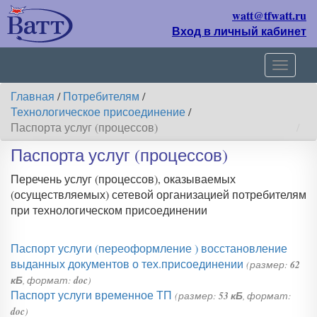
watt@tfwatt.ru
Вход в личный кабинет
Навиг
Главная
/
Потребителям
/
Технологическое присоединение
/
Паспорта услуг (процессов)
Паспорта услуг (процессов)
Перечень услуг (процессов), оказываемых
(осуществляемых) сетевой организацией потребителям
при технологическом присоединении
Паспорт услуги (переоформление ) восстановление
выданных документов о тех.присоединении
(размер:
62
кБ
, формат:
doc
)
Паспорт услуги временное ТП
(размер:
53 кБ
, формат:
doc
)