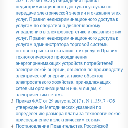
2004 г. № 861 «Об утверждении Правил
недискриминационного доступа к услугам по
передаче электрической энергии и оказания этих
услуг, Правил недискриминационного доступа к
услугам по оперативно диспетчерскому
управлению в электроэнергетике и оказания этих
услуг, Правил недискриминационного доступа к
услугам администратора торговой системы
оптового рынка и оказания этих услуг и Правил
технологического присоединения
энергопринимающих устройств потребителей
электрической энергии, объектов по производству
электрической энергии, а также объектов
электросетевого хозяйства, принадлежащих
сетевым организациям и иным лицам, к
электрическим сетям».
Приказ ФАС от 29 августа 2017 г. N 1135/17 «Об
утверждении Методических указаний по
определению размера платы за технологическое
присоединение к электрическим сетям».
Постановление Правительства Российской