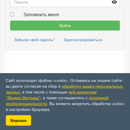
Запомнить меня
Забыли свой пароль?
Зарегистрироваться
Сайт использует файлы «cookie». Оставаясь на нашем сайте
вы даете согласие на сбор и
обработку ваших персональных
данных
, в том числе с помощью
веб-аналитики
"Яндекс.Метрика"
, а также соглашаетесь с
политикой
© АО ТФ «Ватт»
конфиденциальности
. Вы можете запретить обработку cookies
Политика в отношении обработки персональных
в настройках браузера.
данных
Хорошо