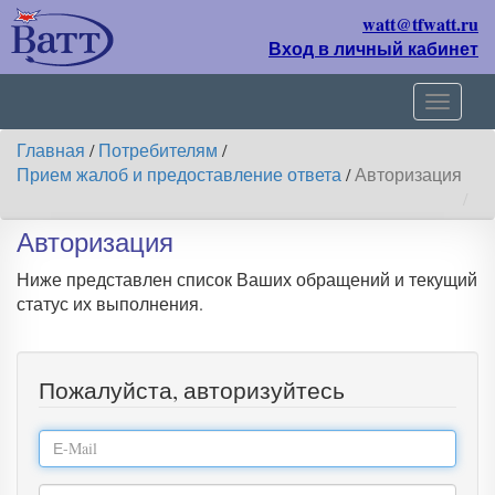
watt@tfwatt.ru
Вход в личный кабинет
Навиг
Главная
/
Потребителям
/
Прием жалоб и предоставление ответа
/
Авторизация
Авторизация
Ниже представлен список Ваших обращений и текущий
статус их выполнения.
Пожалуйста, авторизуйтесь