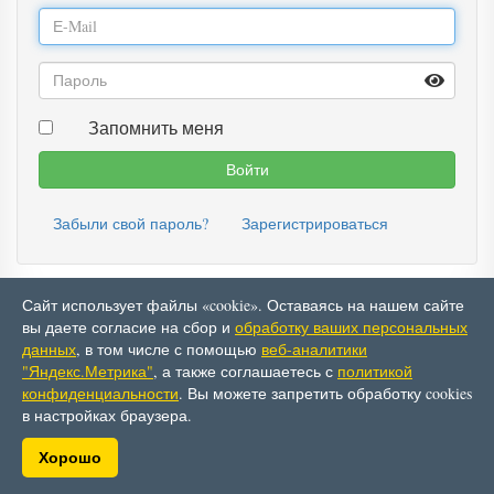
Запомнить меня
Забыли свой пароль?
Зарегистрироваться
Сайт использует файлы «cookie». Оставаясь на нашем сайте
вы даете согласие на сбор и
обработку ваших персональных
© АО ТФ «Ватт»
данных
, в том числе с помощью
веб-аналитики
Политика в отношении обработки персональных
"Яндекс.Метрика"
, а также соглашаетесь с
политикой
данных
конфиденциальности
. Вы можете запретить обработку cookies
в настройках браузера.
Хорошо