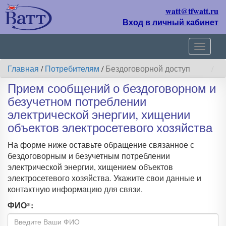
watt@tfwatt.ru
Вход в личный кабинет
Навиг
Главная
/
Потребителям
/
Бездоговорной доступ
Прием сообщений о бездоговорном и
безучетном потреблении
электрической энергии, хищении
объектов электросетевого хозяйства
На форме ниже оставьте обращение связанное с
бездоговорным и безучетным потреблении
электрической энергии, хищением объектов
электросетевого хозяйства. Укажите свои данные и
контактную информацию для связи.
ФИО
*
: